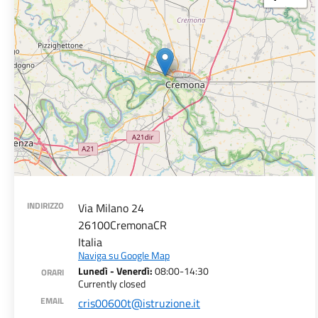
INDIRIZZO
Via Milano 24
26100
Cremona
CR
Italia
Naviga su Google Map
Lunedì - Venerdì:
08:00-14:30
ORARI
Currently closed
EMAIL
cris00600t@istruzione.it