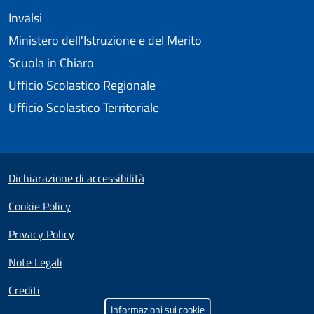
Invalsi
Ministero dell'Istruzione e del Merito
Scuola in Chiaro
Ufficio Scolastico Regionale
Ufficio Scolastico Territoriale
Small prints
Useful links section
Dichiarazione di accessibilità
Cookie Policy
Privacy Policy
Note Legali
Crediti
Informazioni sui cookie