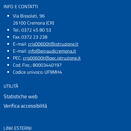
INFO E CONTATTI
Via Bissolati, 96
26100 Cremona (CR)
Tel.: 0372 45 80 53
Fax: 0372 23 238
E-mail:
cris00600t@istruzione.it
E-mail:​
info@einaudicremona.it
PEC:
cris00600t@pec.istruzione.it
Cod. Fisc.: 80003440197
Codice univoco: UF9MH4
UTILITÀ
Statistiche web
Verifica accessibilità
LINK ESTERNI