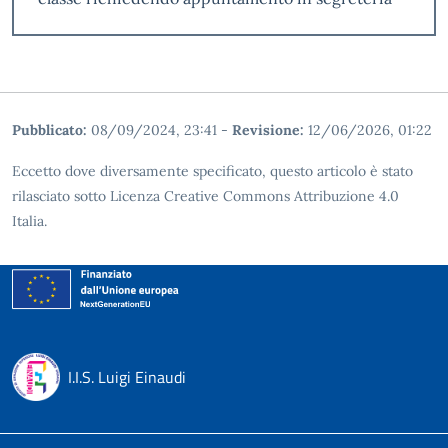
Pubblicato:
08/09/2024, 23:41
-
Revisione:
12/06/2026, 01:22
Eccetto dove diversamente specificato, questo articolo è stato
rilasciato sotto Licenza Creative Commons Attribuzione 4.0
Italia.
I.I.S. Luigi Einaudi