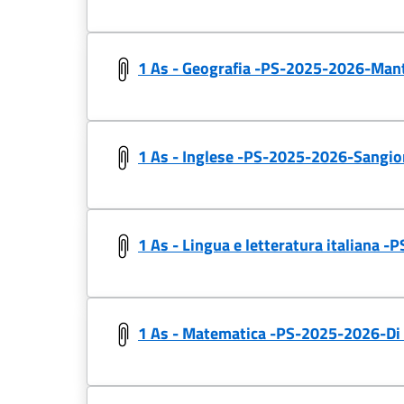
1 As - Geografia -PS-2025-2026-Mant
1 As - Inglese -PS-2025-2026-Sangio
1 As - Lingua e letteratura italiana 
1 As - Matematica -PS-2025-2026-Di