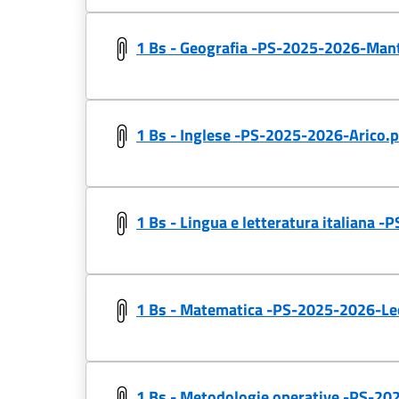
1 Bs - Geografia -PS-2025-2026-Mant
1 Bs - Inglese -PS-2025-2026-Arico.p
1 Bs - Lingua e letteratura italian
1 Bs - Matematica -PS-2025-2026-Le
1 Bs - Metodologie operative -PS-20