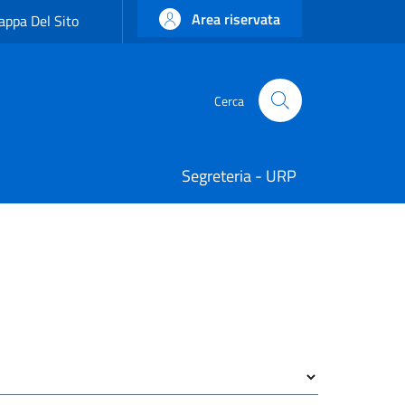
Area riservata
ppa Del Sito
Cerca
Cerca
Segreteria - URP