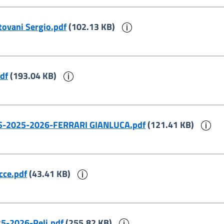
Informazioni sul docu
ovani Sergio.pdf
(102.13 KB)
Informazioni sul documento
df
(193.04 KB)
In
a -PS-2025-2026-FERRARI GIANLUCA.pdf
(121.41 KB)
Informazioni sul documento
cce.pdf
(43.41 KB)
Informazioni sul docu
25-2026-Peli.pdf
(255.82 KB)