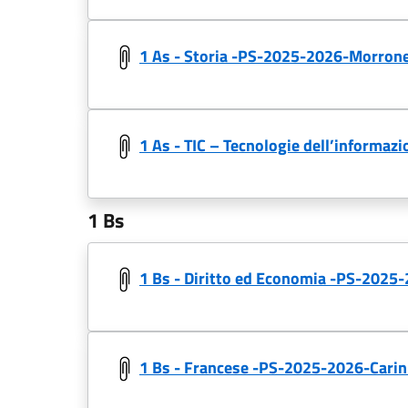
1 As - Storia -PS-2025-2026-Morrone 
1 As - TIC – Tecnologie dell’informa
1 Bs
1 Bs - Diritto ed Economia -PS-2025
1 Bs - Francese -PS-2025-2026-Carin