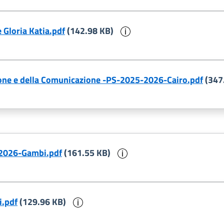
Informazioni sul docu
Gloria Katia.pdf
(142.98 KB)
zione e della Comunicazione -PS-2025-2026-Cairo.pdf
(347
Informazioni sul docum
-2026-Gambi.pdf
(161.55 KB)
Informazioni sul documento
i.pdf
(129.96 KB)