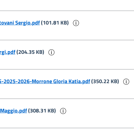
Informazioni sul docu
ovani Sergio.pdf
(101.81 KB)
Informazioni sul documento
rgi.pdf
(204.35 KB)
I
-PS-2025-2026-Morrone Gloria Katia.pdf
(350.22 KB)
Informazioni sul documento
 Maggio.pdf
(308.31 KB)