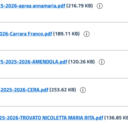
Informazi
025-2026-aprea annamaria.pdf
(216.79 KB)
Informazioni su
2026-Carrara Franco.pdf
(189.11 KB)
Informazi
ia -PS-2025-2026-AMENDOLA.pdf
(120.26 KB)
Informazioni sul
PS-2025-2026-CERA.pdf
(253.62 KB)
-2025-2026-TROVATO NICOLETTA MARIA RITA.pdf
(136.85 K