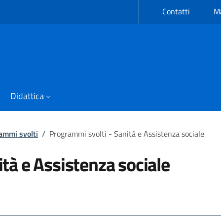
Contatti
Ma
Didattica
ammi svolti
/
Programmi svolti - Sanità e Assistenza sociale
tà e Assistenza sociale