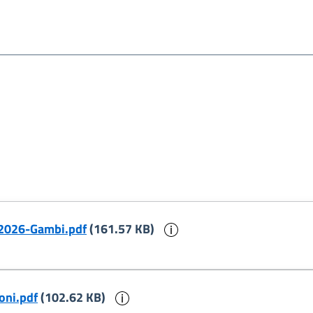
Informazioni sul docum
-2026-Gambi.pdf
(161.57 KB)
Informazioni sul documento
oni.pdf
(102.62 KB)