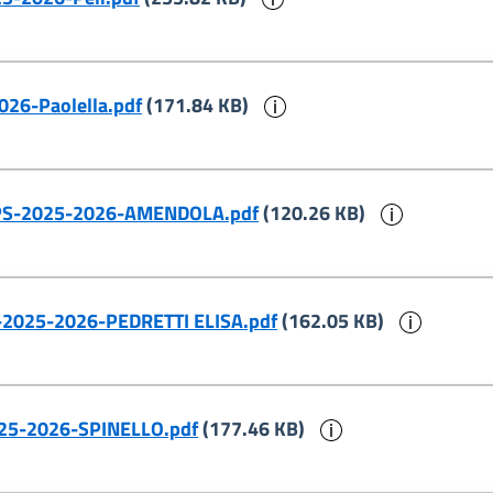
Informazioni sul docu
2026-Paolella.pdf
(171.84 KB)
Informazi
ia -PS-2025-2026-AMENDOLA.pdf
(120.26 KB)
Informa
PS-2025-2026-PEDRETTI ELISA.pdf
(162.05 KB)
Informazioni su
2025-2026-SPINELLO.pdf
(177.46 KB)