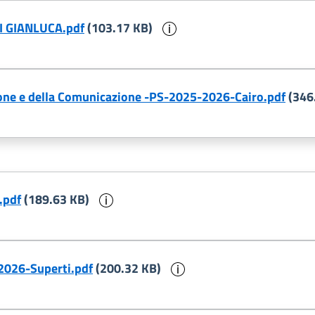
Informazioni sul docum
I GIANLUCA.pdf
(103.17 KB)
zione e della Comunicazione -PS-2025-2026-Cairo.pdf
(346
Informazioni sul documento
.pdf
(189.63 KB)
Informazioni sul docu
-2026-Superti.pdf
(200.32 KB)