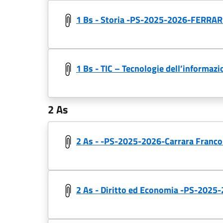
1 Bs - Storia -PS-2025-2026-FERRAR
1 Bs - TIC – Tecnologie dell’informa
2 As
2 As - -PS-2025-2026-Carrara Franco
2 As - Diritto ed Economia -PS-2025