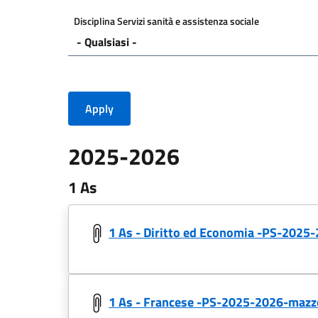
Disciplina Servizi sanità e assistenza sociale
2025-2026
1 As
1 As - Diritto ed Economia -PS-2025
1 As - Francese -PS-2025-2026-mazz