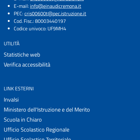
E-mail:​
info@einaudicremona.it
PEC:
cris00600t@pec.istruzione.it
Cod. Fisc.: 80003440197
Codice univoco: UF9MH4
UTILITÀ
Statistiche web
Verifica accessibilità
LINK ESTERNI
Invalsi
Ministero dell'Istruzione e del Merito
Scuola in Chiaro
Ufficio Scolastico Regionale
Ufficio Scolastico Territoriale