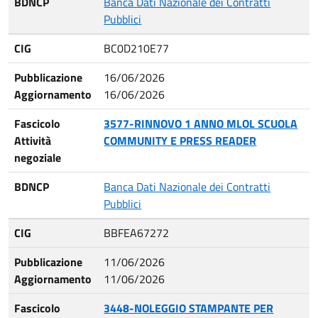
BDNCP
Banca Dati Nazionale dei Contratti
Pubblici
CIG
BC0D210E77
Pubblicazione
16/06/2026
Aggiornamento
16/06/2026
Fascicolo
3577-RINNOVO 1 ANNO MLOL SCUOLA
Attività
COMMUNITY E PRESS READER
negoziale
BDNCP
Banca Dati Nazionale dei Contratti
Pubblici
CIG
BBFEA67272
Pubblicazione
11/06/2026
Aggiornamento
11/06/2026
Fascicolo
3448-NOLEGGIO STAMPANTE PER