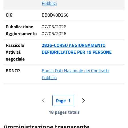
Pubblici
CIG
BB8D40D260
Pubblicazione
07/05/2026
Aggiornamento
07/05/2026
Fascicolo
2826-CORSO AGGIORNAMENTO
Attività
DEFIBRILLATORE PER 19 PERSONE
negoziale
BDNCP
Banca Dati Nazionale dei Contratti
Pubblici
Paginazione
Page
1
Pagina precedente
Pagina attuale
Pagina successiva
18 pages totals
Amministrazione trasparente