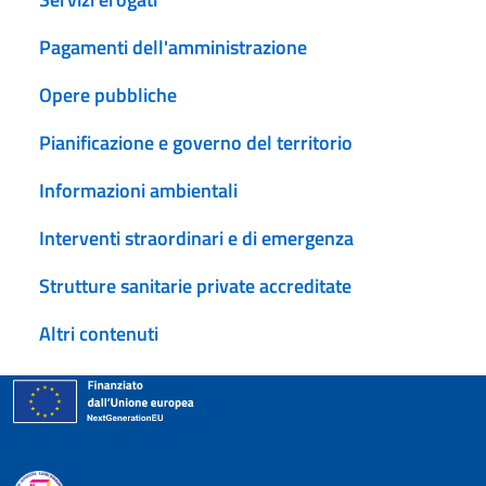
Pagamenti dell'amministrazione
Opere pubbliche
Pianificazione e governo del territorio
Informazioni ambientali
Interventi straordinari e di emergenza
Strutture sanitarie private accreditate
Altri contenuti