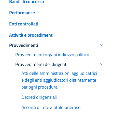
Bandi di concorso
Performance
Enti controllati
Attività e procedimenti
Provvedimenti
Attivo
Provvedimenti organi indirizzo politico
Provvedimenti dei dirigenti
Attivo
Atti delle amministrazioni aggiudicatrici
e degli enti aggiudicatori distintamente
per ogni procedura
Decreti dirigenziali
Accordi di rete a titolo oneroso