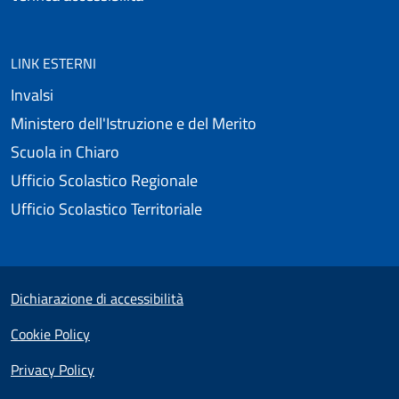
LINK ESTERNI
Invalsi
Ministero dell'Istruzione e del Merito
Scuola in Chiaro
Ufficio Scolastico Regionale
Ufficio Scolastico Territoriale
Small prints
Useful links section
Dichiarazione di accessibilità
Cookie Policy
Privacy Policy