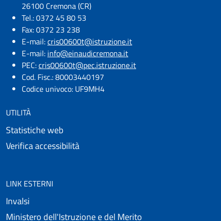
26100 Cremona (CR)
Tel.: 0372 45 80 53
Fax: 0372 23 238
E-mail:
cris00600t@istruzione.it
E-mail:​
info@einaudicremona.it
PEC:
cris00600t@pec.istruzione.it
Cod. Fisc.: 80003440197
Codice univoco: UF9MH4
UTILITÀ
Statistiche web
Verifica accessibilità
LINK ESTERNI
Invalsi
Ministero dell'Istruzione e del Merito