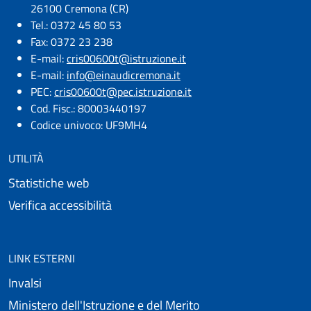
26100 Cremona (CR)
Tel.: 0372 45 80 53
Fax: 0372 23 238
E-mail:
cris00600t@istruzione.it
E-mail:​
info@einaudicremona.it
PEC:
cris00600t@pec.istruzione.it
Cod. Fisc.: 80003440197
Codice univoco: UF9MH4
UTILITÀ
Statistiche web
Verifica accessibilità
LINK ESTERNI
Invalsi
Ministero dell'Istruzione e del Merito