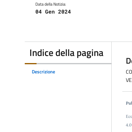
Data della Notizia:
04 Gen 2024
Indice della pagina
D
CO
Descrizione
VE
Pub
Ecc
4.0