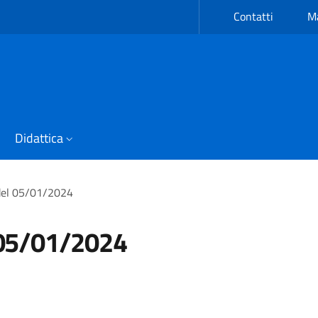
Contatti
Ma
Didattica
 del 05/01/2024
l 05/01/2024