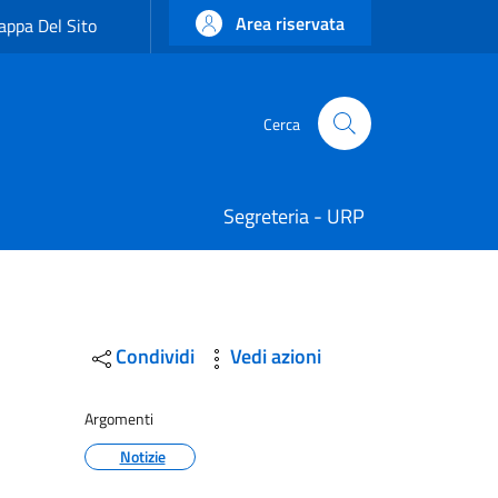
Area riservata
ppa Del Sito
Cerca
Cerca
Segreteria - URP
Condividi
Vedi azioni
Argomenti
Notizie