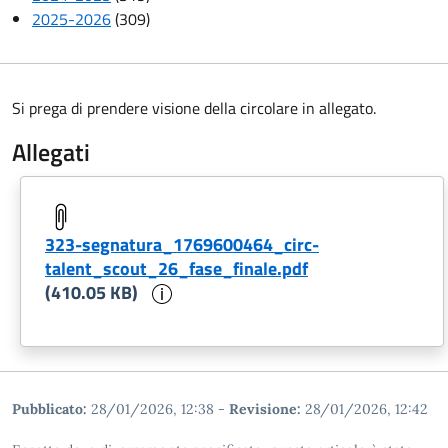
2025-2026
(309)
Si prega di prendere visione della circolare in allegato.
Allegati
323-segnatura_1769600464_circ-
talent_scout_26_fase_finale.pdf
Informazioni sul documento
(410.05 KB)
Pubblicato:
28/01/2026, 12:38
-
Revisione:
28/01/2026, 12:42