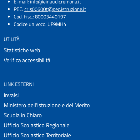
E-mail:​
info@einaudicremona.it
PEC:
cris00600t@pec.istruzione.it
Cod. Fisc.: 80003440197
Codice univoco: UF9MH4
UTILITÀ
Statistiche web
Verifica accessibilità
LINK ESTERNI
Invalsi
Ministero dell'Istruzione e del Merito
Scuola in Chiaro
Ufficio Scolastico Regionale
Ufficio Scolastico Territoriale