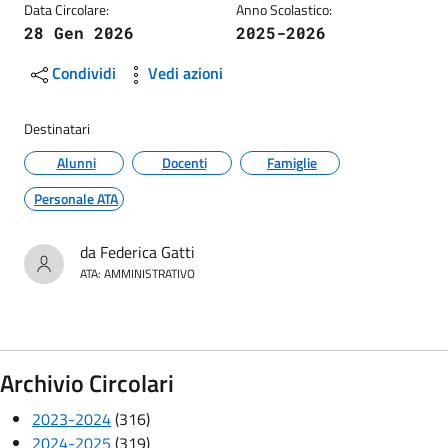
Data Circolare:
Anno Scolastico:
28 Gen 2026
2025-2026
Condividi
Vedi azioni
Destinatari
Alunni
Docenti
Famiglie
Personale ATA
da Federica Gatti
ATA: AMMINISTRATIVO
Archivio Circolari
2023-2024
(316)
2024-2025
(319)