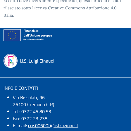
Eccetto dove diversamente specificato, questo articolo è stato
rilasciato sotto Licenza Creative Commons Attribuzione 4.0
Italia.
I.I.S. Luigi Einaudi
INFO E CONTATTI
Via Bissolati, 96
26100 Cremona (CR)
Tel.: 0372 45 80 53
Fax: 0372 23 238
E-mail:
cris00600t@istruzione.it