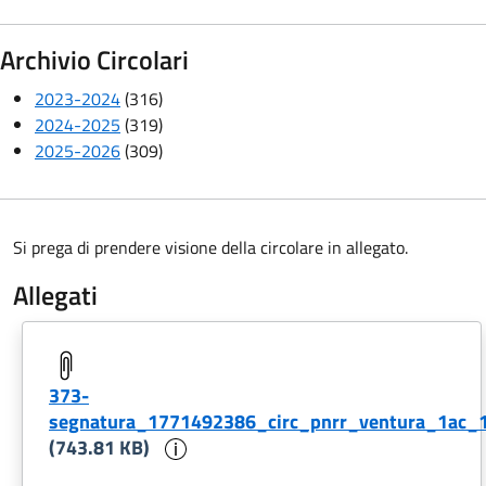
Archivio Circolari
2023-2024
(316)
2024-2025
(319)
2025-2026
(309)
Si prega di prendere visione della circolare in allegato.
Allegati
373-
segnatura_1771492386_circ_pnrr_ventura_1ac_1
Informazioni sul documento
(743.81 KB)