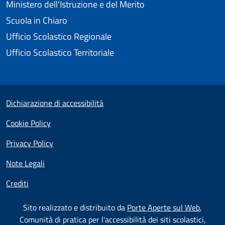
Ministero dell'Istruzione e del Merito
Scuola in Chiaro
Ufficio Scolastico Regionale
Ufficio Scolastico Territoriale
Small prints
Useful links section
Dichiarazione di accessibilità
Cookie Policy
Privacy Policy
Note Legali
Crediti
Test
Sito realizzato e distribuito da
Porte Aperte sul Web
,
Comunità di pratica per l'accessibilità dei siti scolastici,