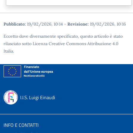
Pubblicato:
19/02/2026, 10:14
-
Revisione:
19/02/2026, 10:16
Eccetto dove diversamente specificato, questo articolo è stato
rilasciato sotto Licenza Creative Commons Attribuzione 4.0
Italia.
I.I.S. Luigi Einaudi
INFO E CONTATTI