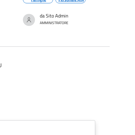
da Sito Admin
AMMINISTRATORE
U