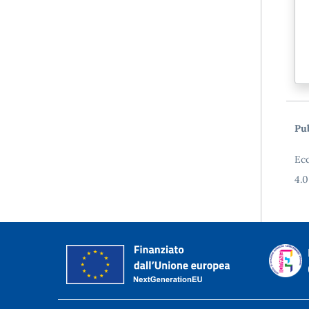
Pub
Ecc
4.0