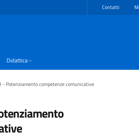
Contatti
Ma
Didattica
R - Potenziamento competenze comunicative
Potenziamento
ative