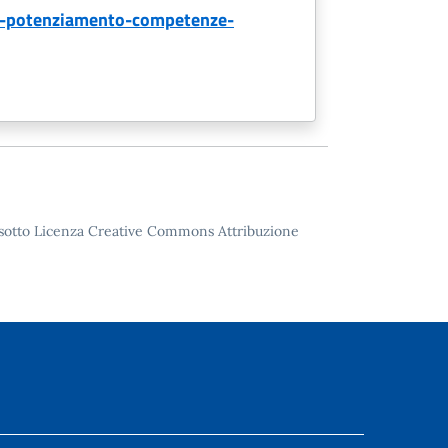
r-potenziamento-competenze-
to sotto Licenza Creative Commons Attribuzione