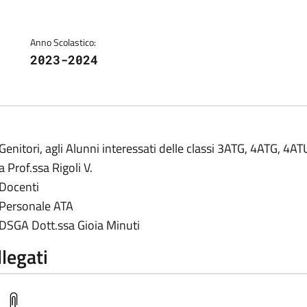
Anno Scolastico:
2023-2024
 Genitori, agli Alunni interessati delle classi 3ATG, 4ATG, 4AT
a Prof.ssa Rigoli V.
 Docenti
 Personale ATA
 DSGA Dott.ssa Gioia Minuti
llegati