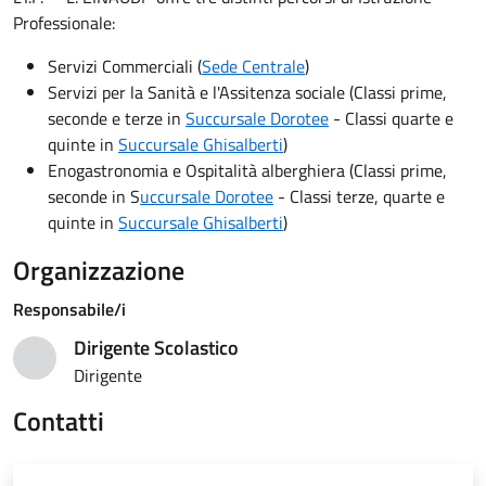
Professionale:
Servizi Commerciali (
Sede Centrale
)
Servizi per la Sanità e l'Assitenza sociale (Classi prime,
seconde e terze in
Succursale Dorotee
- Classi quarte e
quinte in
Succursale Ghisalberti
)
Enogastronomia e Ospitalità alberghiera (Classi prime,
seconde in S
uccursale Dorotee
- Classi terze, quarte e
quinte in
Succursale Ghisalberti
)
Organizzazione
Responsabile/i
Dirigente Scolastico
User
Dirigente
Contatti