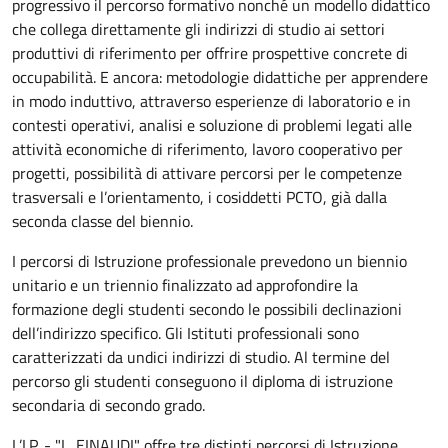
progressivo il percorso formativo nonché un modello didattico
che collega direttamente gli indirizzi di studio ai settori
produttivi di riferimento per offrire prospettive concrete di
occupabilità. E ancora: metodologie didattiche per apprendere
in modo induttivo, attraverso esperienze di laboratorio e in
contesti operativi, analisi e soluzione di problemi legati alle
attività economiche di riferimento, lavoro cooperativo per
progetti, possibilità di attivare percorsi per le competenze
trasversali e l’orientamento, i cosiddetti PCTO, già dalla
seconda classe del biennio.
I percorsi di Istruzione professionale prevedono un biennio
unitario e un triennio finalizzato ad approfondire la
formazione degli studenti secondo le possibili declinazioni
dell’indirizzo specifico. Gli Istituti professionali sono
caratterizzati da undici indirizzi di studio. Al termine del
percorso gli studenti conseguono il diploma di istruzione
secondaria di secondo grado.
L’I.P. - "L. EINAUDI" offre tre distinti percorsi di Istruzione