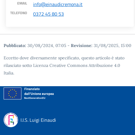
EMAIL
info@einaudicremona.it
TELEFONO
0372 45 80 53
Pubblicato:
30/08/2024, 07:05
-
Revisione:
31/08/2025, 15:00
Eccetto dove diversamente specificato, questo articolo è stato
rilasciato sotto Licenza Creative Commons Attribuzione 4.0
Italia.
I.I.S. Luigi Einaudi