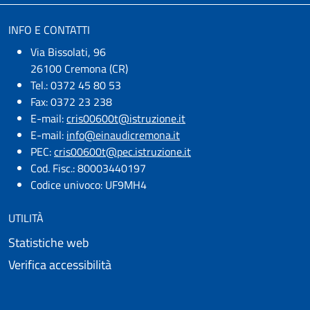
INFO E CONTATTI
Via Bissolati, 96
26100 Cremona (CR)
Tel.: 0372 45 80 53
Fax: 0372 23 238
E-mail:
cris00600t@istruzione.it
E-mail:​
info@einaudicremona.it
PEC:
cris00600t@pec.istruzione.it
Cod. Fisc.: 80003440197
Codice univoco: UF9MH4
UTILITÀ
Statistiche web
Verifica accessibilità