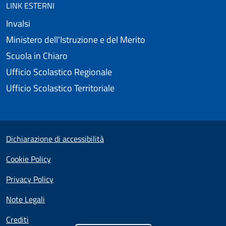
LINK ESTERNI
Invalsi
Ministero dell'Istruzione e del Merito
Scuola in Chiaro
Ufficio Scolastico Regionale
Ufficio Scolastico Territoriale
Small prints
Useful links section
Dichiarazione di accessibilità
Cookie Policy
Privacy Policy
Note Legali
Crediti