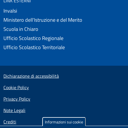
LINK ESTERNI
Invalsi
Ministero dell'Istruzione e del Merito
Scuola in Chiaro
Ufficio Scolastico Regionale
Ufficio Scolastico Territoriale
Small prints
Useful links section
Dichiarazione di accessibilità
Cookie Policy
Privacy Policy
Note Legali
Crediti
Informazioni sui cookie