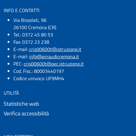
INFO E CONTATTI
Via Bissolati, 96
26100 Cremona (CR)
Tel.: 0372 45 80 53
Fax: 0372 23 238
E-mail:
cris00600t@istruzione.it
E-mail:​
info@einaudicremona.it
PEC:
cris00600t@pec.istruzione.it
Cod. Fisc.: 80003440197
Codice univoco: UF9MH4
UTILITÀ
Statistiche web
Verifica accessibilità