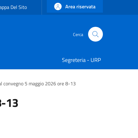
Area riservata
ppa Del Sito
Cerca
Cerca
Segreteria - URP
l convegno 5 maggio 2026 ore 8-13
8-13