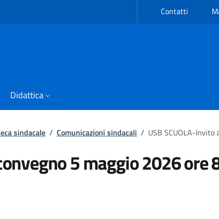
Contatti
Ma
Didattica
eca sindacale
/
Comunicazioni sindacali
/
USB SCUOLA-Invito a
convegno 5 maggio 2026 ore 