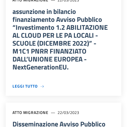
assunzione in bilancio
finanziamento Avviso Pubblico
“Investimento 1.2 ABILITAZIONE
AL CLOUD PER LE PA LOCALI -
SCUOLE (DICEMBRE 2022)” -
M1C1 PNRR FINANZIATO
DALL’UNIONE EUROPEA -
NextGenerationEU.
A PROPOSITO DI ASSUNZIONE IN BILANCIO F
LEGGI TUTTO
ATTO MIGRAZIONE
22/03/2023
Disseminazione Avviso Pubblico