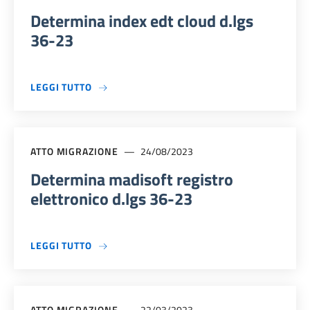
Determina index edt cloud d.lgs
36-23
A PROPOSITO DI DETERMINA INDEX EDT CLOU
LEGGI TUTTO
ATTO MIGRAZIONE
24/08/2023
Determina madisoft registro
elettronico d.lgs 36-23
A PROPOSITO DI DETERMINA MADISOFT REGI
LEGGI TUTTO
ATTO MIGRAZIONE
22/03/2023