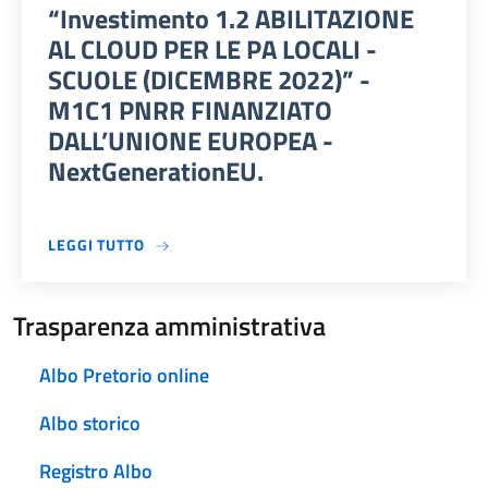
“Investimento 1.2 ABILITAZIONE
AL CLOUD PER LE PA LOCALI -
SCUOLE (DICEMBRE 2022)” -
M1C1 PNRR FINANZIATO
DALL’UNIONE EUROPEA -
NextGenerationEU.
A PROPOSITO DI DISSEMINAZIONE AVVISO PU
LEGGI TUTTO
Trasparenza amministrativa
Albo Pretorio online
Albo storico
Registro Albo