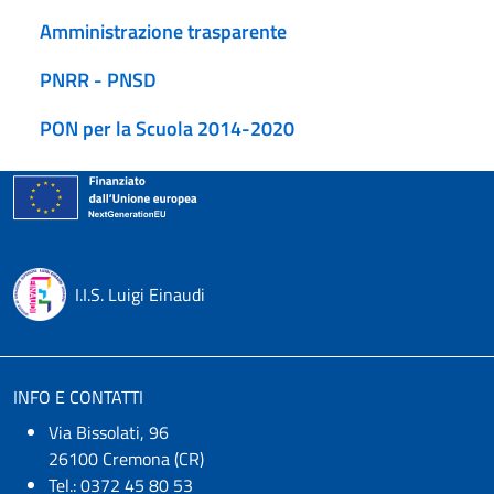
Amministrazione trasparente
PNRR - PNSD
PON per la Scuola 2014-2020
I.I.S. Luigi Einaudi
INFO E CONTATTI
Via Bissolati, 96
26100 Cremona (CR)
Tel.: 0372 45 80 53