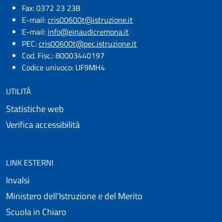
Fax: 0372 23 238
E-mail:
cris00600t@istruzione.it
E-mail:​
info@einaudicremona.it
PEC:
cris00600t@pec.istruzione.it
Cod. Fisc.: 80003440197
Codice univoco: UF9MH4
UTILITÀ
Statistiche web
Verifica accessibilità
LINK ESTERNI
Invalsi
Ministero dell'Istruzione e del Merito
Scuola in Chiaro