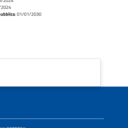
0/2024
/2024
pubblica
:
01/01/2030
Informazioni sul documento