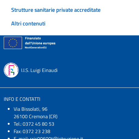
Strutture sanitarie private accreditate
Altri contenuti
I.I.S. Luigi Einaudi
INFO E CONTATTI
Via Bissolati, 96
26100 Cremona (CR)
Tel.: 0372 45 80 53
Fax: 0372 23 238
E-mail:
cris00600t@istruzione.it