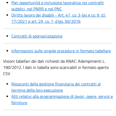
Pari opportunità e inclusione lavorativa nei contratti
pubblici, nel PNRR e nel PNC
Diritto lavoro dei disabili - Art. 47, co. 3-bis e co. 9, d.l.
77/2021 e art. 29, co. 1, d.lgs. 50/2016
Contratti di sponsorizzazione
Informazioni sulle singole procedure in formato tabellare
Visioni tabellari dei dati richiesti da ANAC: Adempimenti L.
190/2012. I dati in tabella sono scaricabili in formato aperto
CSV
Resoconti della gestione finanziaria dei contratti al
termine della loro esecuzione
Atti relativi alla programmazione di lavori, opere, servizi e
forniture