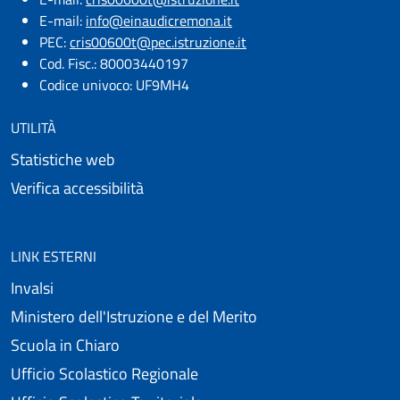
E-mail:​
info@einaudicremona.it
PEC:
cris00600t@pec.istruzione.it
Cod. Fisc.: 80003440197
Codice univoco: UF9MH4
UTILITÀ
Statistiche web
Verifica accessibilità
LINK ESTERNI
Invalsi
Ministero dell'Istruzione e del Merito
Scuola in Chiaro
Ufficio Scolastico Regionale