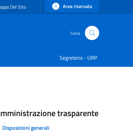
Area riservata
ppa Del Sito
Cerca
Cerca
Segreteria - URP
mministrazione trasparente
Disposizioni generali