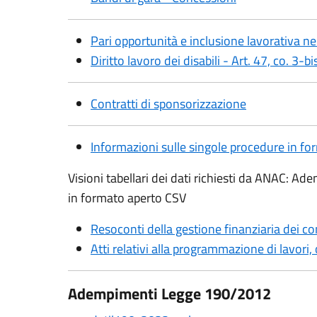
Pari opportunità e inclusione lavorativa ne
Diritto lavoro dei disabili - Art. 47, co. 3-b
Contratti di sponsorizzazione
Informazioni sulle singole procedure in fo
Visioni tabellari dei dati richiesti da ANAC: Ade
in formato aperto CSV
Resoconti della gestione finanziaria dei co
Atti relativi alla programmazione di lavori, 
Adempimenti Legge 190/2012