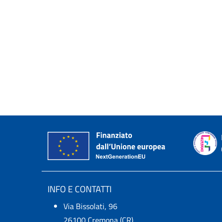
INFO E CONTATTI
Via Bissolati, 96
26100 Cremona (CR)