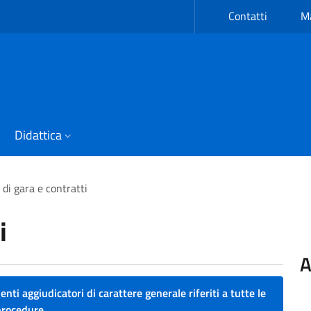
Contatti
Ma
Didattica
 di gara e contratti
i
A
enti aggiudicatori di carattere generale riferiti a tutte le
procedure