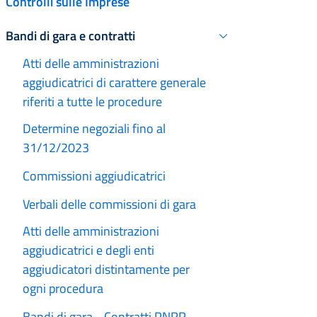
Controlli sulle Imprese
Bandi di gara e contratti
Attivo
Atti delle amministrazioni
aggiudicatrici di carattere generale
riferiti a tutte le procedure
Determine negoziali fino al
31/12/2023
Commissioni aggiudicatrici
Verbali delle commissioni di gara
Atti delle amministrazioni
aggiudicatrici e degli enti
aggiudicatori distintamente per
ogni procedura
Bandi di gara - Contratti PNRR