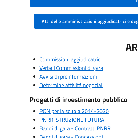
Atti delle amministrazioni aggiudicatrici e de
AR
Commissioni aggiudicatrici
Verbali Commissioni di gara
Avvisi di preinformazioni
Determine attività negoziali
Progetti di investimento pubblico
PON per la scuola 2014-2020
PNRR ISTRUZIONE FUTURA
Bandi di gara - Contratti PNRR
Bandi di gara - Concessioni