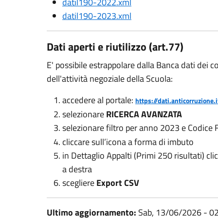
datil190-2022.xml
datil190-2023.xml
Dati aperti e riutilizzo (art.77)
E' possibile estrappolare dalla Banca dati dei co
dell'attività negoziale della Scuola:
accedere al portale:
https://dati.anticorruzione
selezionare
RICERCA AVANZATA
selezionare filtro per anno 2023 e Codice 
cliccare sull’icona a forma di imbuto
in Dettaglio Appalti (Primi 250 risultati) cli
a destra
scegliere
Export CSV
Ultimo aggiornamento:
Sab, 13/06/2026 - 0