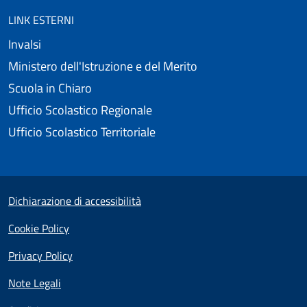
LINK ESTERNI
Invalsi
Ministero dell'Istruzione e del Merito
Scuola in Chiaro
Ufficio Scolastico Regionale
Ufficio Scolastico Territoriale
Small prints
Useful links section
Dichiarazione di accessibilità
Cookie Policy
Privacy Policy
Note Legali