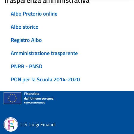
Trasparenza amministrativa
Albo Pretorio online
Albo storico
Registro Albo
Amministrazione trasparente
PNRR - PNSD
PON per la Scuola 2014-2020
I.I.S. Luigi Einaudi