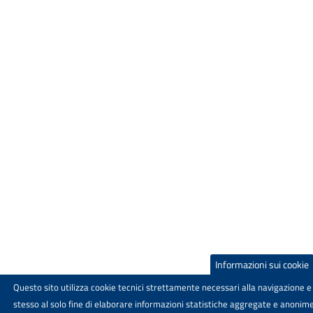
Informazioni sui cookie
Questo sito utilizza cookie tecnici strettamente necessari alla navigazione e 
stesso al solo fine di elaborare informazioni statistiche aggregate e anonime