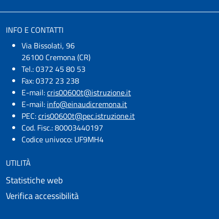
INFO E CONTATTI
Via Bissolati, 96
26100 Cremona (CR)
Tel.: 0372 45 80 53
Fax: 0372 23 238
E-mail:
cris00600t@istruzione.it
E-mail:​
info@einaudicremona.it
PEC:
cris00600t@pec.istruzione.it
Cod. Fisc.: 80003440197
Codice univoco: UF9MH4
UTILITÀ
Statistiche web
Verifica accessibilità